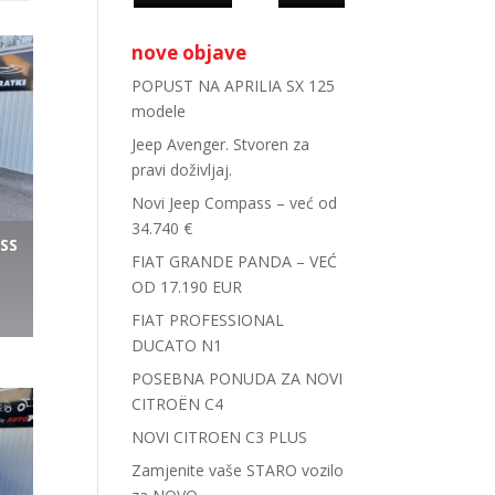
nove objave
POPUST NA APRILIA SX 125
modele
Jeep Avenger. Stvoren za
pravi doživljaj.
Novi Jeep Compass – već od
34.740 €
SS
FIAT GRANDE PANDA – VEĆ
OD 17.190 EUR
FIAT PROFESSIONAL
DUCATO N1
POSEBNA PONUDA ZA NOVI
CITROËN C4
NOVI CITROEN C3 PLUS
Zamjenite vaše STARO vozilo