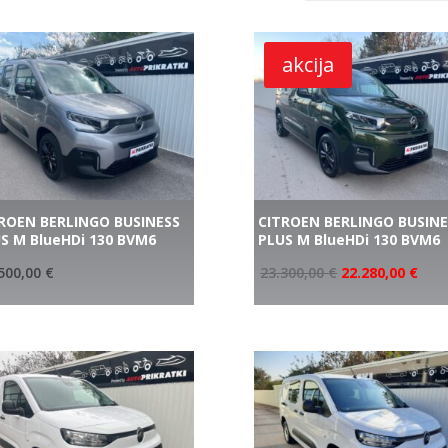
akcija
ROEN BERLINGO BUSINESS
CITROEN BERLINGO BUSINE
S M BlueHDi 130 BVM6
PLUS M BlueHDi 130 BVM6
500,00
€
23.300,00
€
22.280,00
€