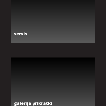
servis
galerija prikratki