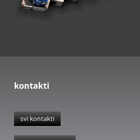
kontakti
svi kontakti