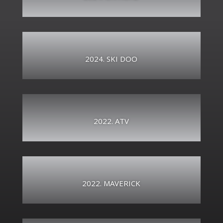
2024. SKI DOO
2022. ATV
2022. MAVERICK