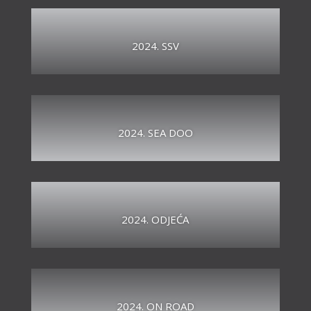
2024. SSV
2024. SEA DOO
2024. ODJEĆA
2024. ON ROAD