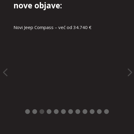
nove objave:
Novi Jeep Compass – već od 34.740 €
FIAT