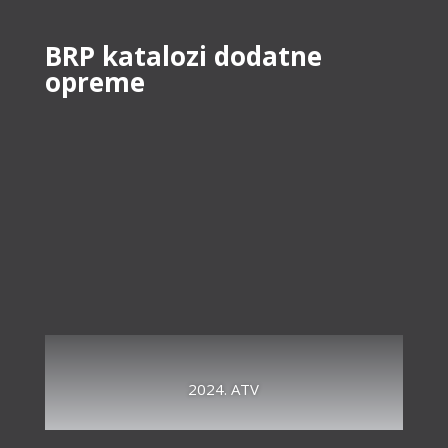
BRP katalozi dodatne
opreme
2024. ATV