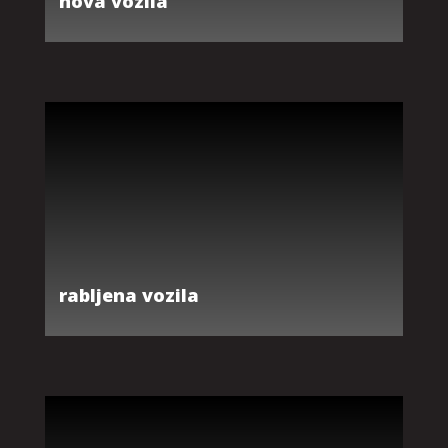
nova vozila
rabljena vozila