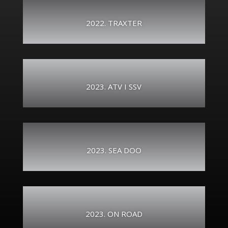
2022. TRAXTER
2023. ATV I SSV
2023. SEA DOO
2023. ON ROAD