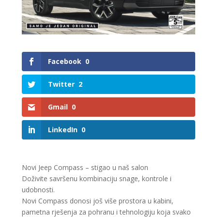
Facebook
0
Twitter
2
Gmail
0
LinkedIn
0
Novi Jeep Compass – stigao u naš salon
Doživite savršenu kombinaciju snage, kontrole i
udobnosti.
Novi Compass donosi još više prostora u kabini,
pametna rješenja za pohranu i tehnologiju koja svako