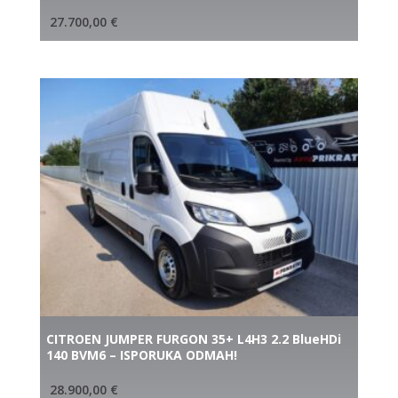
27.700,00
€
CITROEN JUMPER FURGON 35+ L4H3 2.2 BlueHDi
140 BVM6 – ISPORUKA ODMAH!
28.900,00
€