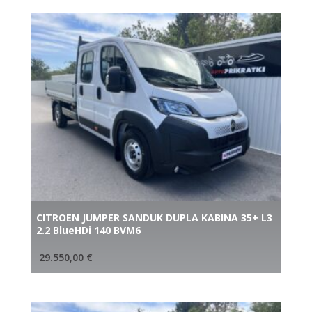
CITROEN JUMPER SANDUK DUPLA KABINA 35+ L3
2.2 BlueHDi 140 BVM6
29.550,00
€