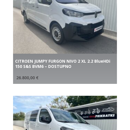
CITROEN JUMPY FURGON NIVO 2 XL 2.2 BlueHDi
150 S&S BVM6 – DOSTUPNO
26.800,00
€