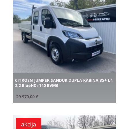
CITROEN JUMPER SANDUK DUPLA KABINA 35+ L4
2.2 BlueHDi 140 BVM6
29.970,00
€
akcija