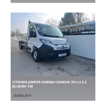
CITROEN JUMPER KABINA+SANDUK 35+L4 2.2
BLUEHDI 140
28.850,00
€