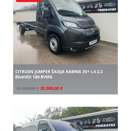
CITROEN JUMPER ŠASIJA KABINA 35+ L4 2.2
BlueHDi 180 BVM6
27.800,00
€
25.900,00
€