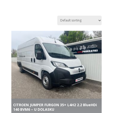
CITROEN JUMPER FURGON 35+ L4H2 2.2 BlueHDi
140 BVM6 – U DOLASKU