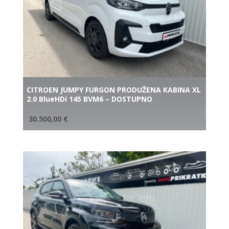
CITROEN JUMPY FURGON PRODUŽENA KABINA XL
2.0 BlueHDi 145 BVM6 – DOSTUPNO
30.500,00
€