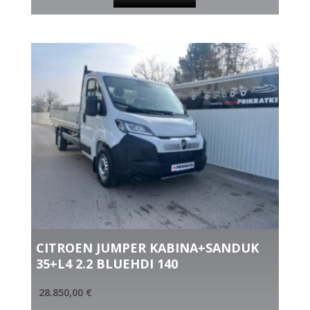
CITROEN JUMPER KABINA+SANDUK
35+L4 2.2 BLUEHDI 140
28.850,00
€