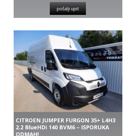
pošalji upit
CITROEN JUMPER FURGON 35+ L4H3
2.2 BlueHDi 140 BVM6 – ISPORUKA
ODMAH!