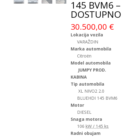
145 BVM6 –
DOSTUPNO
30.500,00
€
Lokacija vozila
VARAŽDIN
Marka automobila
Citroën
Model automobila
JUMPY PROD.
KABINA
Tip automobila
XL NIVO2 2.0
BLUEHDI 145 BVM6
Motor
DIESEL
Snaga motora
106
kW / 145 ks
Radni obujam