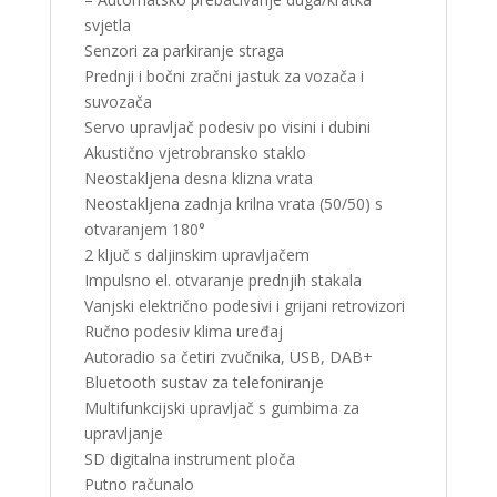
svjetla
Senzori za parkiranje straga
Prednji i bočni zračni jastuk za vozača i
suvozača
Servo upravljač podesiv po visini i dubini
Akustično vjetrobransko staklo
Neostakljena desna klizna vrata
Neostakljena zadnja krilna vrata (50/50) s
otvaranjem 180°
2 ključ s daljinskim upravljačem
Impulsno el. otvaranje prednjih stakala
Vanjski električno podesivi i grijani retrovizori
Ručno podesiv klima uređaj
Autoradio sa četiri zvučnika, USB, DAB+
Bluetooth sustav za telefoniranje
Multifunkcijski upravljač s gumbima za
upravljanje
SD digitalna instrument ploča
Putno računalo