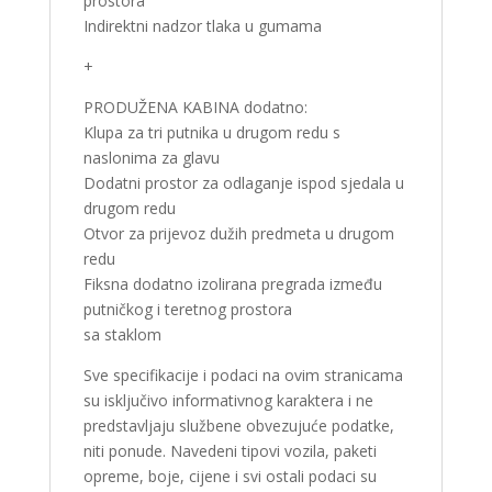
prostora
Indirektni nadzor tlaka u gumama
+
PRODUŽENA KABINA dodatno:
Klupa za tri putnika u drugom redu s
naslonima za glavu
Dodatni prostor za odlaganje ispod sjedala u
drugom redu
Otvor za prijevoz dužih predmeta u drugom
redu
Fiksna dodatno izolirana pregrada između
putničkog i teretnog prostora
sa staklom
Sve specifikacije i podaci na ovim stranicama
su isključivo informativnog karaktera i ne
predstavljaju službene obvezujuće podatke,
niti ponude. Navedeni tipovi vozila, paketi
opreme, boje, cijene i svi ostali podaci su