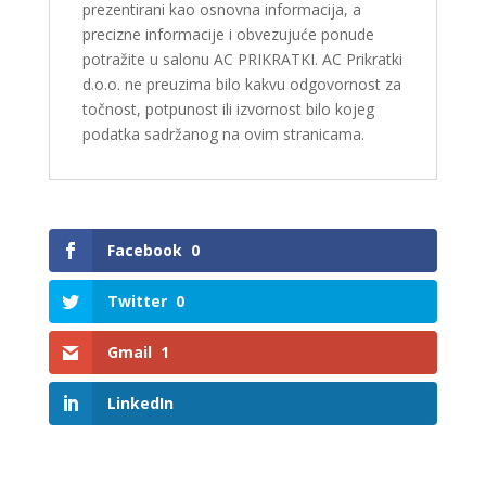
prezentirani kao osnovna informacija, a
precizne informacije i obvezujuće ponude
potražite u salonu AC PRIKRATKI. AC Prikratki
d.o.o. ne preuzima bilo kakvu odgovornost za
točnost, potpunost ili izvornost bilo kojeg
podatka sadržanog na ovim stranicama.
Facebook
0
Twitter
0
Gmail
1
LinkedIn
Related products