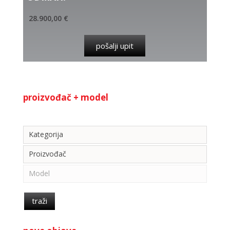
28.900,00
€
pošalji upit
proizvođač + model
Kategorija
Kategorija
Proizvođač
Model
traži