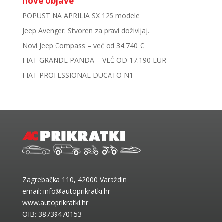
nove objave
POPUST NA APRILIA SX 125 modele
Jeep Avenger. Stvoren za pravi doživljaj.
Novi Jeep Compass – već od 34.740 €
FIAT GRANDE PANDA – VEĆ OD 17.190 EUR
FIAT PROFESSIONAL DUCATO N1
Zagrebačka 110, 42000 Varaždin
email:
info@autoprikratki.hr
www.autoprikratki.hr
OIB: 38739470153