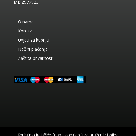
MB:2977923
O nama
Kontakt
Uvjeti za kupnju
Načini plaćanja
Zaštita privatnosti
Koristimo kolačiće (eng. "cookies") za pružanje boljeg