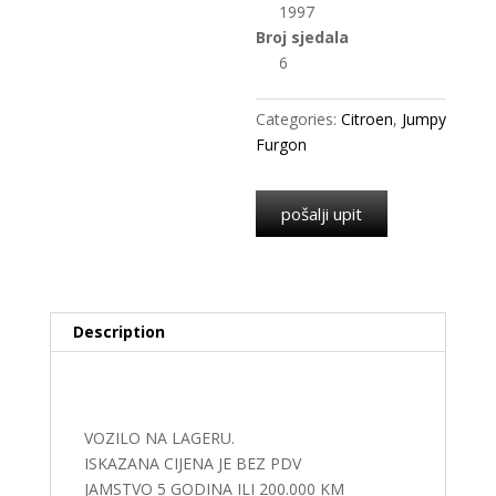
1997
Broj sjedala
6
Categories:
Citroen
,
Jumpy
Furgon
pošalji upit
Description
Description
VOZILO NA LAGERU.
ISKAZANA CIJENA JE BEZ PDV
JAMSTVO 5 GODINA ILI 200.000 KM