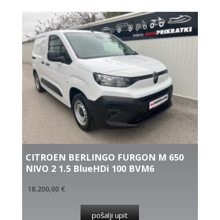
CITROEN BERLINGO FURGON M 650
NIVO 2 1.5 BlueHDi 100 BVM6
18.200,00
€
pošalji upit