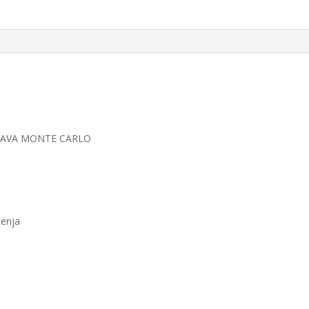
LAVA MONTE CARLO
čenja