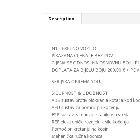
Description
Description
N1 TERETNO VOZILO
ISKAZANA CIJENA JE BEZ PDV
CIJENA SE ODNOSI NA OSNOVNU BOJU P
DOPLATA ZA BIJELU BOJU 200,00 € + PDV
SERIJSKA OPREMA YOU:
SIGURNOST & UDOBNOST
ABS sustav protiv blokiranja kotača kod ko
AFU sustav za pomoć pri kočenju
ESP sustav za nadzor stabilnosti vozila
REF elektronički razdjelnik sile kočenja
Pomoć pri kretanju na kosini
Mehanička ručna kočnica