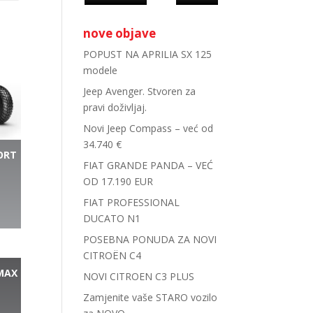
nove objave
POPUST NA APRILIA SX 125
modele
Jeep Avenger. Stvoren za
pravi doživljaj.
Novi Jeep Compass – već od
34.740 €
ORT
FIAT GRANDE PANDA – VEĆ
OD 17.190 EUR
FIAT PROFESSIONAL
DUCATO N1
POSEBNA PONUDA ZA NOVI
CITROËN C4
MAX
NOVI CITROEN C3 PLUS
Zamjenite vaše STARO vozilo