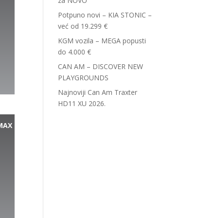
za NOVO
Potpuno novi – KIA STONIC –
već od 19.299 €
KGM vozila – MEGA popusti
do 4.000 €
CAN AM – DISCOVER NEW
PLAYGROUNDS
Najnoviji Can Am Traxter
HD11 XU 2026.
MAX
.