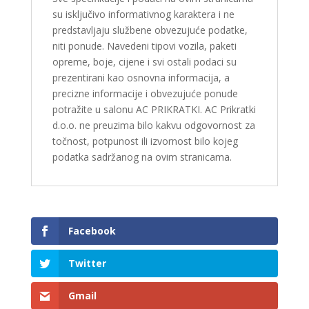
su isključivo informativnog karaktera i ne
predstavljaju službene obvezujuće podatke,
niti ponude. Navedeni tipovi vozila, paketi
opreme, boje, cijene i svi ostali podaci su
prezentirani kao osnovna informacija, a
precizne informacije i obvezujuće ponude
potražite u salonu AC PRIKRATKI. AC Prikratki
d.o.o. ne preuzima bilo kakvu odgovornost za
točnost, potpunost ili izvornost bilo kojeg
podatka sadržanog na ovim stranicama.
Facebook
Twitter
Gmail