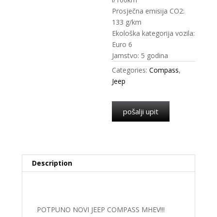
Prosječna emisija CO2:
133 g/km
Ekološka kategorija vozila:
Euro 6
Jamstvo: 5 godina
Categories:
Compass
,
Jeep
pošalji upit
Description
Description
POTPUNO NOVI JEEP COMPASS MHEV!!!