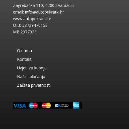
Zagrebačka 110, 42000 Varaždin
email:
info@autoprikratki.hr
www.autoprikratki.hr
OIB: 38739470153
MB:2977923
O nama
Kontakt
Uvjeti za kupnju
Načini plaćanja
Zaštita privatnosti