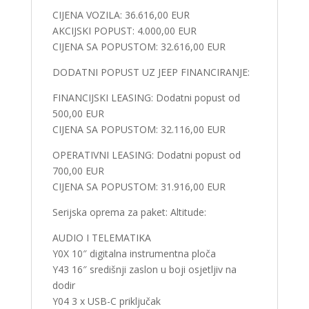
CIJENA VOZILA: 36.616,00 EUR
AKCIJSKI POPUST: 4.000,00 EUR
CIJENA SA POPUSTOM: 32.616,00 EUR
DODATNI POPUST UZ JEEP FINANCIRANJE:
FINANCIJSKI LEASING: Dodatni popust od
500,00 EUR
CIJENA SA POPUSTOM: 32.116,00 EUR
OPERATIVNI LEASING: Dodatni popust od
700,00 EUR
CIJENA SA POPUSTOM: 31.916,00 EUR
Serijska oprema za paket: Altitude:
AUDIO I TELEMATIKA
Y0X 10″ digitalna instrumentna ploča
Y43 16″ središnji zaslon u boji osjetljiv na
dodir
Y04 3 x USB-C priključak