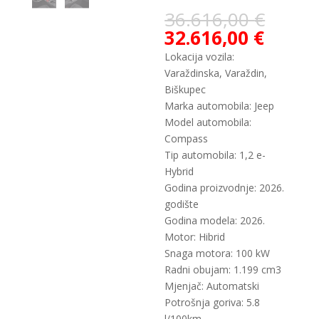
36.616,00
€
32.616,00
€
Lokacija vozila:
Varaždinska, Varaždin,
Biškupec
Marka automobila: Jeep
Model automobila:
Compass
Tip automobila: 1,2 e-
Hybrid
Godina proizvodnje: 2026.
godište
Godina modela: 2026.
Motor: Hibrid
Snaga motora: 100 kW
Radni obujam: 1.199 cm3
Mjenjač: Automatski
Potrošnja goriva: 5.8
l/100km