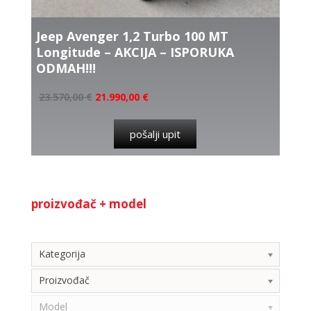
Jeep Avenger 1,2 Turbo 100 MT
Longitude – AKCIJA – ISPORUKA
ODMAH!!!
23.570,00
€
21.990,00
€
pošalji upit
proizvođač + model
Kategorija
Kategorija
Proizvođač
Model