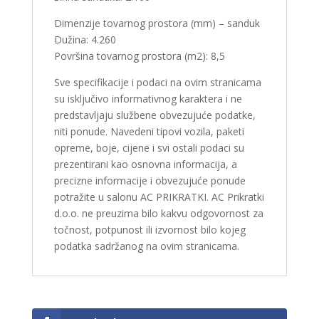
Dimenzije tovarnog prostora (mm) – sanduk
Dužina: 4.260
Površina tovarnog prostora (m2): 8,5
Sve specifikacije i podaci na ovim stranicama
su isključivo informativnog karaktera i ne
predstavljaju službene obvezujuće podatke,
niti ponude. Navedeni tipovi vozila, paketi
opreme, boje, cijene i svi ostali podaci su
prezentirani kao osnovna informacija, a
precizne informacije i obvezujuće ponude
potražite u salonu AC PRIKRATKI. AC Prikratki
d.o.o. ne preuzima bilo kakvu odgovornost za
točnost, potpunost ili izvornost bilo kojeg
podatka sadržanog na ovim stranicama.