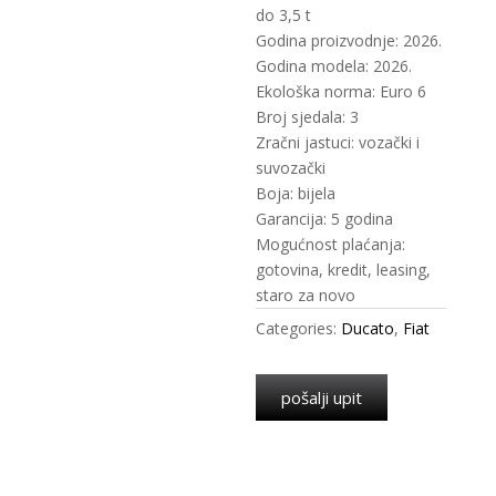
do 3,5 t
Godina proizvodnje: 2026.
Godina modela: 2026.
Ekološka norma: Euro 6
Broj sjedala: 3
Zračni jastuci: vozački i
suvozački
Boja: bijela
Garancija: 5 godina
Mogućnost plaćanja:
gotovina, kredit, leasing,
staro za novo
Categories:
Ducato
,
Fiat
pošalji upit