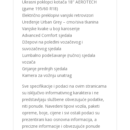
Ukrasni poklopci kotača 18″ AEROTECH
(gume 195/60 R18)
Električno preklopivi vanjski retrovizori
Uređenje Urban Grey – crno/siva tkanina
Vanjske kvake u boji karoserije
Advanced Comfort sjedala
Džepovi na poleđini vozačevog i
suvozačevog sjedala
Lumbalno podešavanje (ručno) sjedala
vozača
Grijanje prednjih sjedala
Kamera za vožnju unatrag
Sve specifikacije i podaci na ovim stranicama
su isključivo informativnog karaktera i ne
predstavljaju službene obvezujuće podatke,
niti ponude. Navedeni tipovi vozila, paketi
opreme, boje, cijene i svi ostali podaci su
prezentirani kao osnovna informacija, a
precizne informacije i obvezujuće ponude