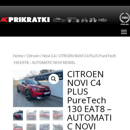
Home
/
Citroen
/
Novi C4
/ CITROEN NOVI C4 PLUS PureTech
130 EAT8 – AUTOMATIC NOVI MODEL
CITROEN
NOVI C4
PLUS
PureTech
130 EAT8 –
AUTOMATI
C NOVI