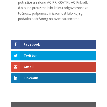
potražite u salonu AC PRIKRATKI. AC Prikratki
d.o.o. ne preuzima bilo kakvu odgovornost za
točnost, potpunost ili izvornost bilo kojeg
podatka sadržanog na ovim stranicama.
Facebook
Twitter
Gmail
LinkedIn
Related products