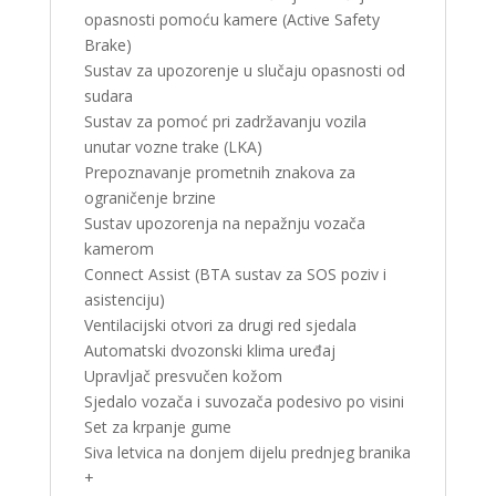
opasnosti pomoću kamere (Active Safety
Brake)
Sustav za upozorenje u slučaju opasnosti od
sudara
Sustav za pomoć pri zadržavanju vozila
unutar vozne trake (LKA)
Prepoznavanje prometnih znakova za
ograničenje brzine
Sustav upozorenja na nepažnju vozača
kamerom
Connect Assist (BTA sustav za SOS poziv i
asistenciju)
Ventilacijski otvori za drugi red sjedala
Automatski dvozonski klima uređaj
Upravljač presvučen kožom
Sjedalo vozača i suvozača podesivo po visini
Set za krpanje gume
Siva letvica na donjem dijelu prednjeg branika
+