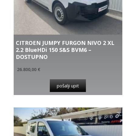
CITROEN JUMPY FURGON NIVO 2 XL
2.2 BlueHDi 150 S&S BVM6 –
DOSTUPNO
26.800,00
€
pošalji upit