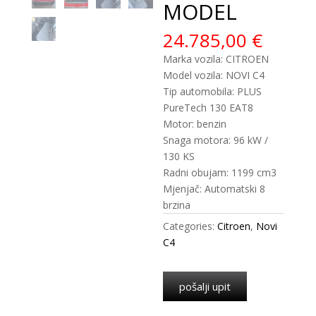
MODEL
24.785,00
€
Marka vozila: CITROEN
Model vozila: NOVI C4
Tip automobila: PLUS
PureTech 130 EAT8
Motor: benzin
Snaga motora: 96 kW /
130 KS
Radni obujam: 1199 cm3
Mjenjač: Automatski 8
brzina
Categories:
Citroen
,
Novi
C4
pošalji upit