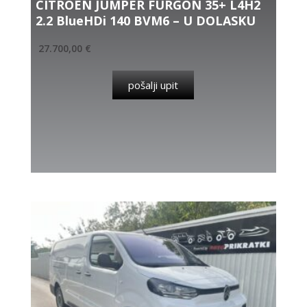
CITROEN JUMPER FURGON 35+ L4H2
2.2 BlueHDi 140 BVM6 – U DOLASKU
27.700,00
€
pošalji upit