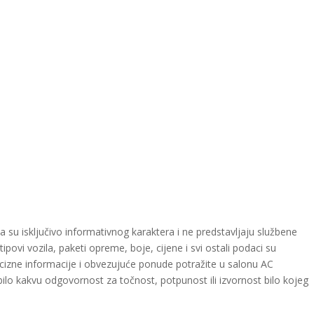
a su isključivo informativnog karaktera i ne predstavljaju službene
povi vozila, paketi opreme, boje, cijene i svi ostali podaci su
ecizne informacije i obvezujuće ponude potražite u salonu AC
bilo kakvu odgovornost za točnost, potpunost ili izvornost bilo kojeg