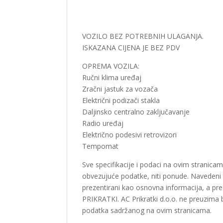
Description
VOZILO BEZ POTREBNIH ULAGANJA.
ISKAZANA CIJENA JE BEZ PDV
OPREMA VOZILA:
Ručni klima uređaj
Zračni jastuk za vozača
Električni podizači stakla
Daljinsko centralno zaključavanje
Radio uređaj
Električno podesivi retrovizori
Tempomat
Sve specifikacije i podaci na ovim stranicam
obvezujuće podatke, niti ponude. Navedeni ti
prezentirani kao osnovna informacija, a pr
PRIKRATKI. AC Prikratki d.o.o. ne preuzima 
podatka sadržanog na ovim stranicama.