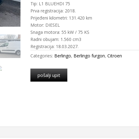
Tip: L1 BLUEHDI 75
Prva registracija: 2018.
Prijeđeni kilometri: 131.420 km
Motor: DIESEL
Snaga motora: 55 kW / 75 KS
Radni obujam: 1.560 cm3
Registracija: 18.03.2027.
Categories:
Berlingo
,
Berlingo furgon
,
Citroen
pošalji upit