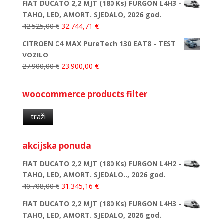
FIAT DUCATO 2,2 MJT (180 Ks) FURGON L4H3 -
TAHO, LED, AMORT. SJEDALO, 2026 god.
42.525,00
€
32.744,71
€
CITROEN C4 MAX PureTech 130 EAT8 - TEST
VOZILO
27.900,00
€
23.900,00
€
woocommerce products filter
traži
akcijska ponuda
FIAT DUCATO 2,2 MJT (180 Ks) FURGON L4H2 -
TAHO, LED, AMORT. SJEDALO.., 2026 god.
40.708,00
€
31.345,16
€
FIAT DUCATO 2,2 MJT (180 Ks) FURGON L4H3 -
TAHO, LED, AMORT. SJEDALO, 2026 god.