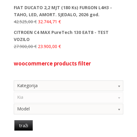
FIAT DUCATO 2,2 MJT (180 Ks) FURGON L4H3 -
TAHO, LED, AMORT. SJEDALO, 2026 god.
42.525,00
€
32.744,71
€
CITROEN C4 MAX PureTech 130 EAT8 - TEST
VOZILO
27.900,00
€
23.900,00
€
woocommerce products filter
Kategorija
Kategorija
Kia
Model
traži