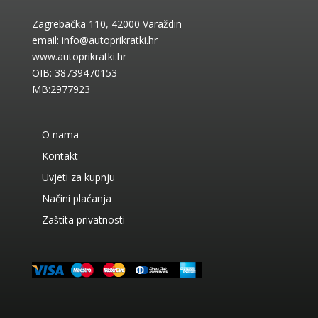
Zagrebačka 110, 42000 Varaždin
email:
info@autoprikratki.hr
www.autoprikratki.hr
OIB: 38739470153
MB:2977923
O nama
Kontakt
Uvjeti za kupnju
Načini plaćanja
Zaštita privatnosti