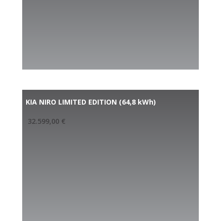
KIA NIRO LIMITED EDITION (64,8 kWh)
32.599,00
€