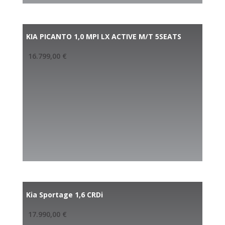
KIA PICANTO 1,0 MPI LX ACTIVE M/T 5SEATS
16.799,00
€
Kia Sportage 1,6 CRDi
17.990,00
€