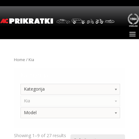
Home
/ Kia
Kategorija
Kategorija
Kia
Model
Showing 1–9 of 27 results