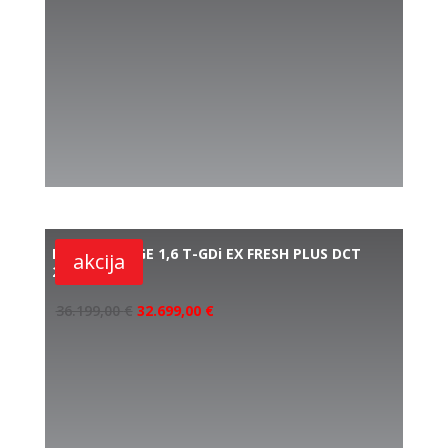
KIA SPORTAGE 1,6 T-GDi EX FRESH PLUS DCT
akcija
2WD
36.199,00
€
32.699,00
€