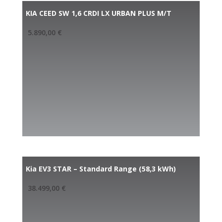
KIA CEED SW 1,6 CRDI LX URBAN PLUS M/T
5.890,00
€
Kia EV3 STAR – Standard Range (58,3 kWh)
38.499,00
€