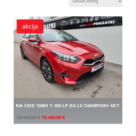
akcija
KIA CEED 100KS T-GDI LP ISG LX CHAMPION+ M/T
20.449,00
€
19.449,00
€