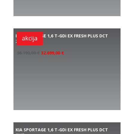
KIA SPORTAGE 1,6 T-GDi EX FRESH PLUS DCT
akcija
2WD
36.199,00
€
32.699,00
€
KIA SPORTAGE 1,6 T-GDi EX FRESH PLUS DCT