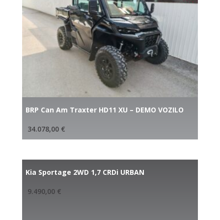
BRP Can Am Traxter HD11 XU – DEMO VOZILO
34.078,00
€
Kia Sportage 2WD 1,7 CRDi URBAN
9.490,00
€