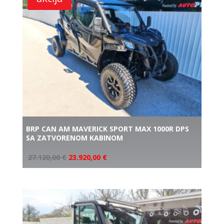
BRP CAN AM MAVERICK SPORT MAX 1000R DPS
SA ZATVORENOM KABINOM
27.120,00
€
23.920,00
€