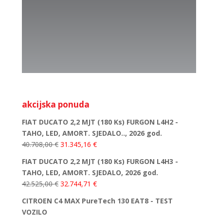
akcijska ponuda
FIAT DUCATO 2,2 MJT (180 Ks) FURGON L4H2 -
TAHO, LED, AMORT. SJEDALO.., 2026 god.
40.708,00
€
31.345,16
€
FIAT DUCATO 2,2 MJT (180 Ks) FURGON L4H3 -
TAHO, LED, AMORT. SJEDALO, 2026 god.
42.525,00
€
32.744,71
€
CITROEN C4 MAX PureTech 130 EAT8 - TEST
VOZILO