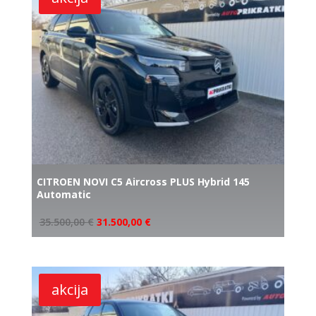
CITROEN NOVI C5 Aircross PLUS Hybrid 145
Automatic
35.500,00
€
31.500,00
€
akcija