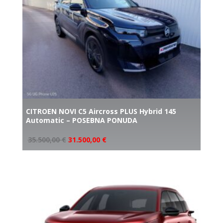
CITROEN NOVI C5 Aircross PLUS Hybrid 145
Automatic – POSEBNA PONUDA
35.500,00
€
31.500,00
€